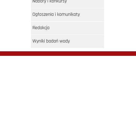
Nabory i konkursy
Ogłoszenia i komunikaty
Redakcja
Wyniki badań wody