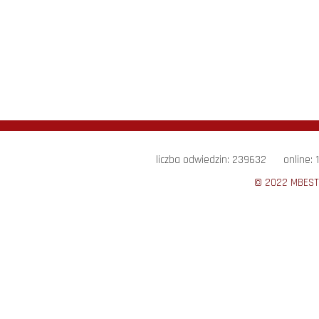
liczba odwiedzin: 239632 online: 1
© 2022 MBEST