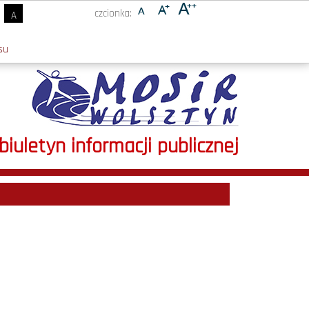
czcionka:
A
su
biuletyn informacji publicznej