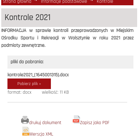
Strona główna
Informacje podstawowe
Kontrole
Kontrole 2021
INFORMACJA w sprawie kontroli przeprowadzonych w Miejskim
Ośrodku Sportu i Rekreacji w Wolsztynie w roku 2021 przez
podmioty zewnętrzne.
pliki do pobrania:
kontrole2021_(1645001315).docx
Pobierz plik »
format: docx
wielkość: 11 KB
drukuj dokument
Zapisz jako PDF
Werscja XML