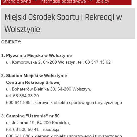
Strona główna
Informacje podstawowe
Obiekty
Miejski Ośrodek Sportu i Rekreacji w
Wolsztynie
OBIEKTY:
1. Pływalnia Miejska w Wolsztynie
ul. Komorowska 2, 64-200 Wolsztyn, tel. 68 347 43 62
2. Stadion Miejski w Wolsztynie
Centrum Rekreacji Siłowej
ul. Bohaterów Bielnika 30, 64-200 Wolsztyn,
tel. 68 384 33 20
600 641 888 - kierownik obiektu sportowego i turystycznego
3. Camping "Ustronie" nr 50
ul. Jeziorna 19, 64-200 Karpicko,
tel. 68 506 50 41 - recepcja,
600 641 888 - kierownik obiektu sportowego i turystycznego