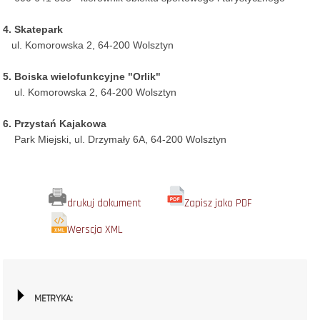
4. Skatepark
ul. Komorowska 2, 64-200 Wolsztyn
5. Boiska wielofunkcyjne "Orlik"
ul. Komorowska 2, 64-200 Wolsztyn
6. Przystań Kajakowa
Park Miejski, ul. Drzymały 6A, 64-200 Wolsztyn
drukuj dokument
Zapisz jako PDF
Werscja XML
METRYKA: