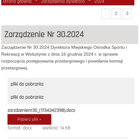
Strona główna
Zarządzenia dyrektora
2024
1
2
3
Zarządzenie Nr 30.2024
Zarządzenie Nr 30.2024 Dyrektora Miejskiego Ośrodka Sportu i
Rekreacji w Wolsztynie z dnia 16 grudnia 2024 r. w sprawie
rozpoczęcia postępowania przetargowego i powołania komisji
przetargowej.
pliki do pobrania:
pliki do pobrania:
zarzdzenienr30_(1734342398).docx
Pobierz plik »
format: docx
wielkość: 14 KB