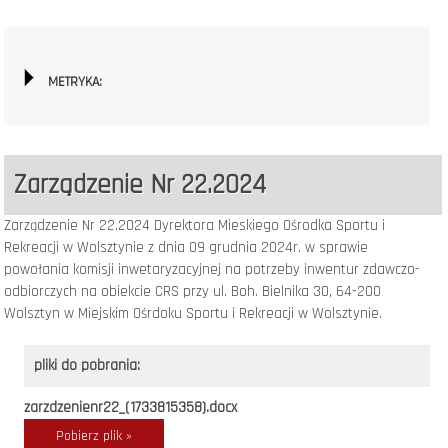
METRYKA:
Zarządzenie Nr 22.2024
Zarządzenie Nr 22.2024 Dyrektora Mieskiego Ośrodka Sportu i
Rekreacji w Wolsztynie z dnia 09 grudnia 2024r. w sprawie
powołania komisji inwetaryzacyjnej na potrzeby inwentur zdawczo-
odbiorczych na obiekcie CRS przy ul. Boh. Bielnika 30, 64-200
Wolsztyn w Miejskim Ośrdoku Sportu i Rekreacji w Wolsztynie.
pliki do pobrania:
zarzdzenienr22_(1733815358).docx
Pobierz plik »