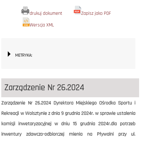
drukuj dokument
Zapisz jako PDF
Werscja XML
METRYKA:
Zarządzenie Nr 26.2024
Zarządzenie Nr 26.2024 Dyrektora Miejskiego Ośrodka Sportu i
Rekreacji w Wolsztynie z dnia 9 grudnia 2024r. w sprawie
ustalenia
komisji inwetaryzacyjnej w dniu 15 grudnia 2024r.dla potrzeb
inwentury zdawczo-odbiorczej mienia na Pływalni przy ul.