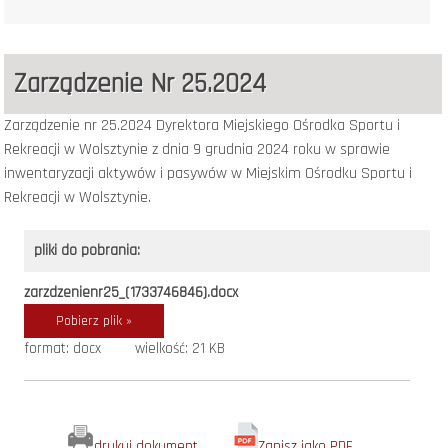
Zarządzenie Nr 25.2024
Zarządzenie nr 25.2024 Dyrektora Miejskiego Ośrodka Sportu i
Rekreacji w Wolsztynie z dnia 9 grudnia 2024 roku w sprawie
inwentaryzacji aktywów i pasywów w Miejskim Ośrodku Sportu i
Rekreacji w Wolsztynie.
pliki do pobrania:
zarzdzenienr25_(1733746846).docx
Pobierz plik »
format: docx
wielkość: 21 KB
drukuj dokument
Zapisz jako PDF