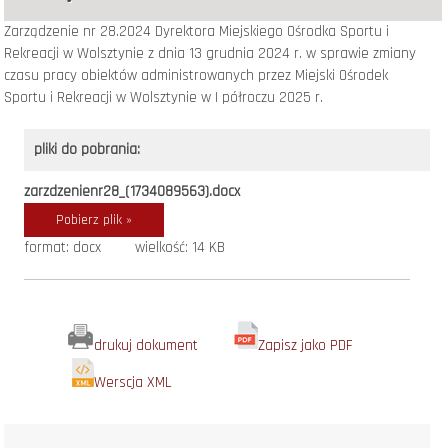
Zarządzenie nr 28.2024 Dyrektora Miejskiego Ośrodka Sportu i
Rekreacji w Wolsztynie z dnia 13 grudnia 2024 r. w sprawie zmiany
czasu pracy obiektów administrowanych przez Miejski Ośrodek
Sportu i Rekreacji w Wolsztynie w I półroczu 2025 r.
pliki do pobrania:
zarzdzenienr28_(1734089563).docx
Pobierz plik »
format: docx
wielkość: 14 KB
drukuj dokument
Zapisz jako PDF
Werscja XML