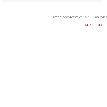
liczba odwiedzin: 240774 online: 1
© 2022 MBEST