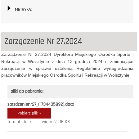
METRYKA:
Zarządzenie Nr 27.2024
Zarządzenie Nr 27.2024 Dyrektora Miejskiego Ośrodka Sportu i
Rekreacji w Wolsztynie z dnia 13 grudnia 2024 r.
zmieniające
zarządzenie w sprawie ustalenia Regulaminu wynagradzania
pracowników Miejskiego Ośrodka Sportu i Rekreacji w Wolsztynie.
pliki do pobrania:
zarzdzenienr27_(1734435992).docx
Pobierz plik »
format: docx
wielkość: 16 KB