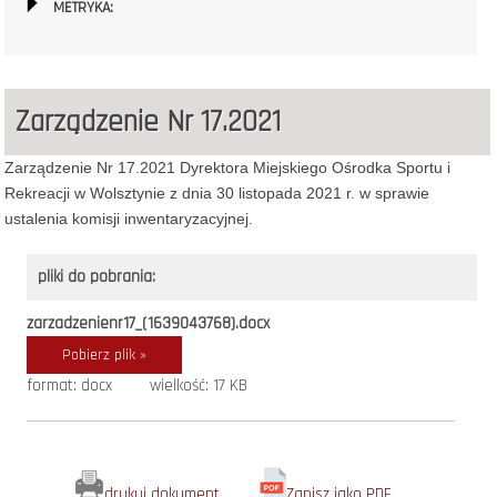
METRYKA:
Zarządzenie Nr 17.2021
Zarządzenie Nr 17.2021 Dyrektora Miejskiego Ośrodka Sportu i
Rekreacji w Wolsztynie z dnia 30 listopada 2021 r. w sprawie
ustalenia komisji inwentaryzacyjnej.
pliki do pobrania:
zarzadzenienr17_(1639043768).docx
Pobierz plik »
format: docx
wielkość: 17 KB
drukuj dokument
Zapisz jako PDF