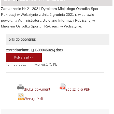
Zarządzenie Nr 21.2021 Dyrektora Miejskiego Ośrodka Sportu i
Rekreacji w Wolsztynie z dnia 2 grudnia 2021 r. w sprawie
powołania Administratora Biuletynu Informacji Publicznej w
Miejskim Ośrodku Sportu i Rekreacji w Wolsztynie.
pliki do pobrania:
zarzadzenienr21_(1639045326).docx
Pobierz plik »
format: docx
wielkość: 15 KB
drukuj dokument
Zapisz jako PDF
Werscja XML