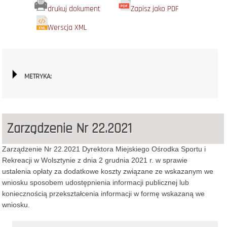
drukuj dokument
Zapisz jako PDF
Werscja XML
METRYKA:
Zarządzenie Nr 22.2021
Zarządzenie Nr 22.2021 Dyrektora Miejskiego Ośrodka Sportu i
Rekreacji w Wolsztynie z dnia 2 grudnia 2021 r. w sprawie
ustalenia opłaty za dodatkowe koszty związane ze wskazanym we
wniosku sposobem udostępnienia informacji publicznej lub
koniecznością przekształcenia informacji w formę wskazaną we
wniosku.