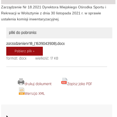
Zarządzenie Nr 18.2021 Dyrektora Miejskiego Ośrodka Sportu i
Rekreacji w Wolsztynie z dnia 30 listopada 2021 r. w sprawie
ustalenia komisji inwentaryzacyjnej.
pliki do pobrania:
zarzadzenienr18_(1639043908).docx
Pobierz plik »
format: docx
wielkość: 17 KB
drukuj dokument
Zapisz jako PDF
Werscja XML