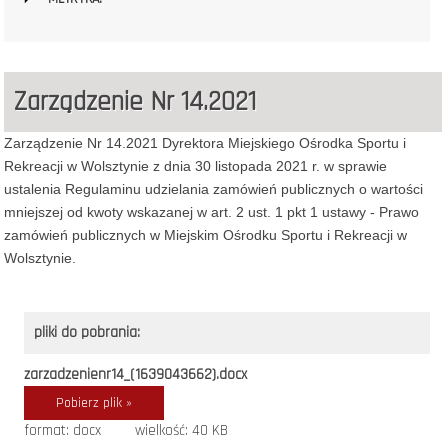
Zarządzenie Nr 14.2021
Zarządzenie Nr 14.2021 Dyrektora Miejskiego Ośrodka Sportu i
Rekreacji w Wolsztynie z dnia 30 listopada 2021 r. w sprawie
ustalenia Regulaminu udzielania zamówień publicznych o wartości
mniejszej od kwoty wskazanej w art. 2 ust. 1 pkt 1 ustawy - Prawo
zamówień publicznych w Miejskim Ośrodku Sportu i Rekreacji w
Wolsztynie.
pliki do pobrania:
zarzadzenienr14_(1639043662).docx
Pobierz plik »
format: docx
wielkość: 40 KB