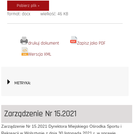
Pobierz plik »
format: docx
wielkość: 46 KB
drukuj dokument
Zapisz jako PDF
Werscja XML
METRYKA:
Zarządzenie Nr 15.2021
Zarządzenie Nr 15.2021 Dyrektora Miejskiego Ośrodka Sportu i
Rekreacji w Wolsztynie z dnia 30 listopada 2021 r. w sprawie