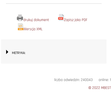
drukuj dokument
Zapisz jako PDF
Werscja XML
METRYKA:
liczba odwiedzin: 240043 online: 1
© 2022 MBEST