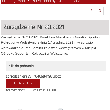
Strona główna
Zarządzenia dyrektora
2021
1
2
3
Zarządzenie Nr 23.2021
Zarządzenie Nr 23.2021 Dyrektora Miejskiego Ośrodka Sportu i
Rekreacji w Wolsztynie z dnia 17 grudnia 2021 r. w sprawie
wprowadzenia Regulaminu zgłoszeń wewnętrznych w Miejski
Ośrodku Soporrtu i Rekreacji w Wolsztynie.
pliki do pobrania:
zarzadzenienr23_(1640694196).docx
Pobierz plik »
format: docx
wielkość: 80 KB