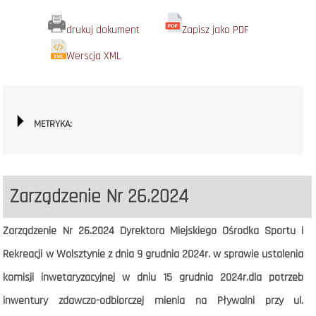
drukuj dokument
Zapisz jako PDF
Werscja XML
METRYKA:
Zarządzenie Nr 26.2024
Zarządzenie Nr 26.2024 Dyrektora Miejskiego Ośrodka Sportu i
Rekreacji w Wolsztynie z dnia 9 grudnia 2024r. w sprawie
ustalenia
komisji inwetaryzacyjnej w dniu 15 grudnia 2024r.dla potrzeb
inwentury zdawczo-odbiorczej mienia na Pływalni przy ul.