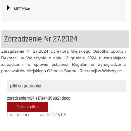
METRYKA:
Zarządzenie Nr 27.2024
Zarządzenie Nr 27.2024 Dyrektora Miejskiego Ośrodka Sportu i
Rekreacji w Wolsztynie z dnia 13 grudnia 2024 r.
zmieniające
zarządzenie w sprawie ustalenia Regulaminu wynagradzania
pracowników Miejskiego Ośrodka Sportu i Rekreacji w Wolsztynie.
pliki do pobrania:
zarzdzenienr27_(1734435992).docx
Pobierz plik »
format: docx
wielkość: 16 KB