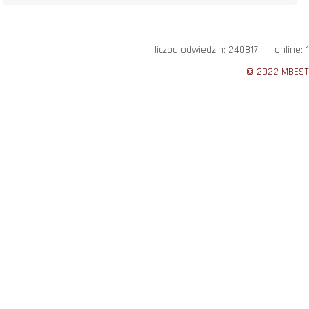
liczba odwiedzin: 240817 online: 1
© 2022 MBEST