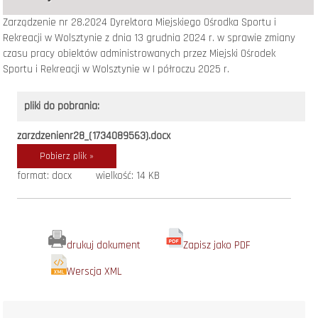
Zarządzenie nr 28.2024 Dyrektora Miejskiego Ośrodka Sportu i
Rekreacji w Wolsztynie z dnia 13 grudnia 2024 r. w sprawie zmiany
czasu pracy obiektów administrowanych przez Miejski Ośrodek
Sportu i Rekreacji w Wolsztynie w I półroczu 2025 r.
pliki do pobrania:
zarzdzenienr28_(1734089563).docx
Pobierz plik »
format: docx
wielkość: 14 KB
drukuj dokument
Zapisz jako PDF
Werscja XML