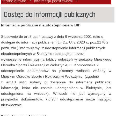
Strona główna
Informacje podstawowe
Dostęp do informacji publicznych
Dostęp do informacjii publicznych
Informacje publiczne nieudostępnione w BIP
Stosownie do art.8 ust.4 ustawy z dnia 6 września 2001 roku o
dostępie do informacji publicznej (t.j. Dz. U. z 2020 r., poz.2176 z
późn. zm.) informujemy, iż udostępnienie informacji publicznych
nieudostępnionych w Biuletynie następuje poprzez:
wywieszenie informacji na tablicy ogłoszeń w siedzibie Miejskiego
Ośrodka Sportu i Rekreacji w Wolsztynie,
ul. Komorowska 2
udostępnienie dokumentów na pisemny wniosek złożony w
Miejskim Ośrodku Sportu i Rekreacji w Wolsztynie (zgodnie
z art.10 ust.1 ustawy o dostępnie do informacji publicznej
informacja, która nie została udostępniona w Biuletynie, jest
udostępniona na wniosek). Wniosek nie jest wymagany w
przypadku dokumentów, których udostępnienie może nastąpić
niezwłocznie.