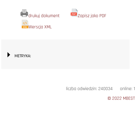
drukuj dokument
Zapisz jako PDF
Werscja XML
METRYKA:
liczba odwiedzin: 240034 online: 1
© 2022 MBEST